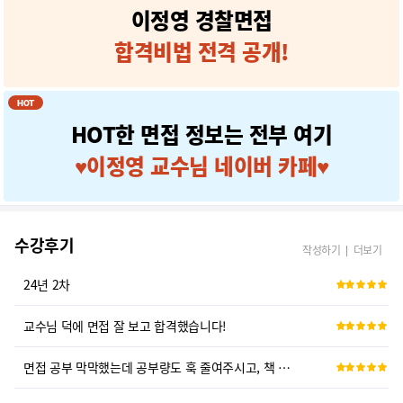
이정영 경찰면접
합격비법 전격 공개!
HOT
HOT한 면접 정보는 전부 여기
♥이정영 교수님 네이버 카페♥
수강후기
작성하기
더보기
24년 2차
교수님 덕에 면접 잘 보고 합격했습니다!
면접 공부 막막했는데 공부량도 훅 줄여주시고, 책 내용도 너무 좋아서 큰...