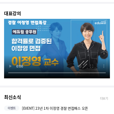
대표강의
최신소식
더보기
[EVENT] 23년 1차 이정영 경찰 면접패스 오픈
이벤트