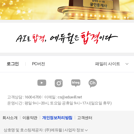
로그인
PC버전
패밀리 사이트
고객상담
:
1600-6700
이메일 :
cs@eduwill.net
운영시간 : 평일 9시~20시, 토요일·공휴일 9시~17시(일요일 휴무)
회사소개
이용약관
개인정보처리방침
고객센터
상호명 및 호스팅제공자 : (주)에듀윌 | 사업자 정보