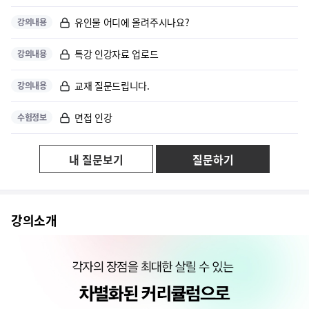
유인물 어디에 올려주시나요?
강의내용
특강 인강자료 업로드
강의내용
교재 질문드립니다.
강의내용
면접 인강
수험정보
내 질문보기
질문하기
강의소개